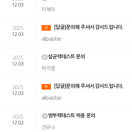
12.03
이채아
[답글]문의해 주셔서 감사드립니다.
2025
RE
12.03
allpassbio
살균력테스트 문의
2025
12.03
박지영
[답글]문의해 주셔서 감사드립니다.
2025
RE
12.03
allpassbio
방부력테스트 비용 문의
2025
12.02
전유나