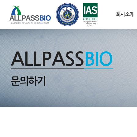
회사소개
ALLPASS
BIO
문의하기