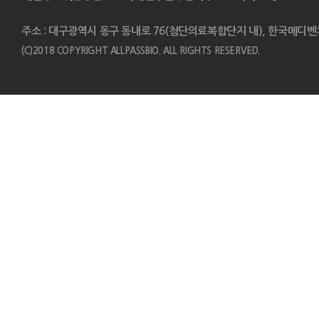
주소 : 대구광역시 동구 동내로 76(첨단의료복합단지 내), 한국메디벤
(C)2018 COPYRIGHT ALLPASSBIO. ALL RIGHTS RESERVED.