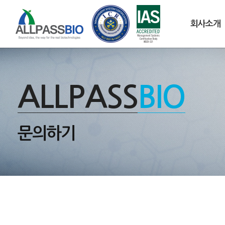
회사소개
ALLPASS
BIO
문의하기