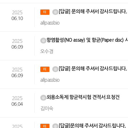
[답글] 문의해 주셔서 감사드립니다
2025
RE
06.10
allpassbio
항염활성(NO assay) 및 항균(Paper disc
2025
06.09
오수경
[답글] 문의해 주셔서 감사드립니다
2025
RE
06.09
allpassbio
외용소독제 항균력시험 견적서 요청건
2025
06.04
김미숙
[답글]문의해 주셔서 감사드립니다.
2025
RE