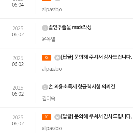
06.04
allpassbio
솔잎추출물 msds작성
2025
06.02
윤옥열
[답글] 문의해 주셔서 감사드립니다
2025
RE
06.02
allpassbio
손 외용소독제 항균력시험 의뢰건
2025
06.02
김미숙
[답글] 문의해 주셔서 감사드립니다
2025
RE
06.02
allpassbio