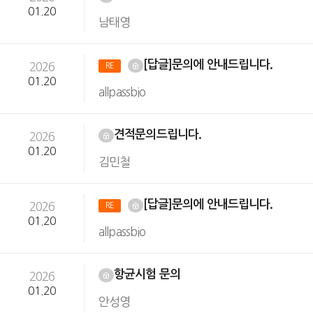
01.20
남태영
[답글]문의에 안내드립니다.
2026
RE
01.20
allpassbio
견적문의드립니다.
2026
01.20
김민철
[답글]문의에 안내드립니다.
2026
RE
01.20
allpassbio
항균시험 문의
2026
01.20
안성영