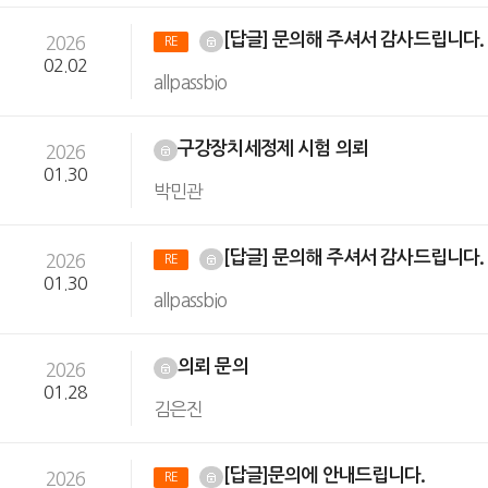
[답글] 문의해 주셔서 감사드립니다
2026
RE
02.02
allpassbio
구강장치세정제 시험 의뢰
2026
01.30
박민관
[답글] 문의해 주셔서 감사드립니다
2026
RE
01.30
allpassbio
의뢰 문의
2026
01.28
김은진
[답글]문의에 안내드립니다.
2026
RE