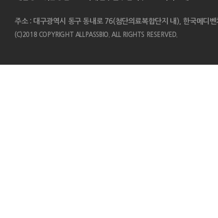
주소 : 대구광역시 동구 동내로 76(첨단의료복합단지 내), 한국메디벤
(C)2018 COPYRIGHT ALLPASSBIO. ALL RIGHTS RESERVED.