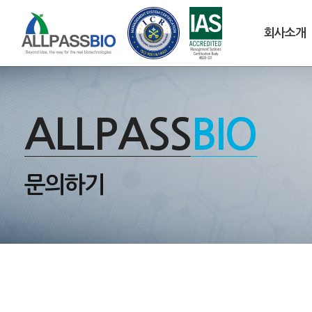
회사소개
ALLPASS
BIO
문의하기