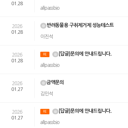
01.28
allpassbio
반려동물용 구취제거제 성능테스트
2026
01.28
이진석
[답글]문의에 안내드립니다.
2026
RE
01.28
allpassbio
금액문의
2026
01.27
김민석
[답글]문의에 안내드립니다.
2026
RE
01.27
allpassbio