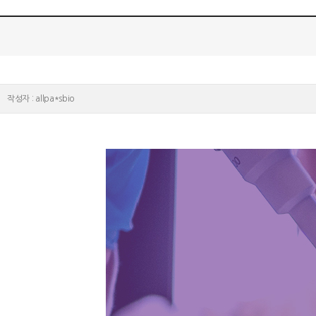
작성자 : allpa*sbio