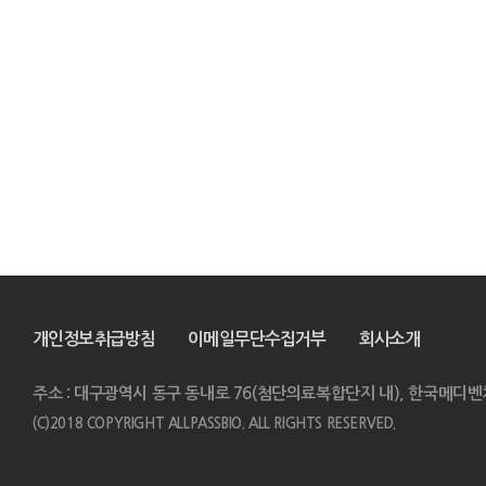
개인정보취급방침
이메일무단수집거부
회사소개
주소 : 대구광역시 동구 동내로 76(첨단의료복합단지 내), 한국메디벤
(C)2018 COPYRIGHT ALLPASSBIO. ALL RIGHTS RESERVED.