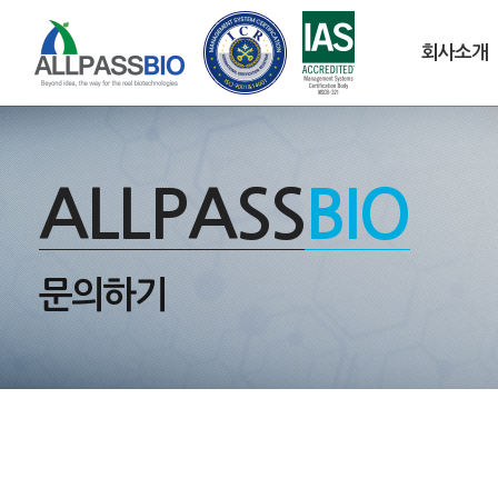
회사소개
ALLPASS
BIO
문의하기