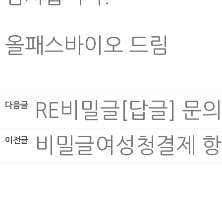
올패스바이오 드림
RE
비밀글
[답글] 문
다음글
비밀글
여성청결제 항
이전글