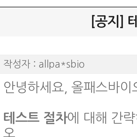
[공지] 
작성자 : allpa*sbio
안녕하세요, 올패스바이오
에 대해 간
테스트 절차
오.