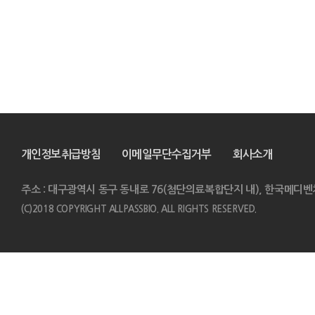
개인정보취급방침
이메일무단수집거부
회사소개
주소 : 대구광역시 동구 동내로 76(첨단의료복합단지 내), 한국메디벤
(C)2018 COPYRIGHT ALLPASSBIO. ALL RIGHTS RESERVED.