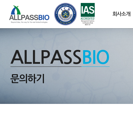
회사소개
ALLPASS
BIO
문의하기