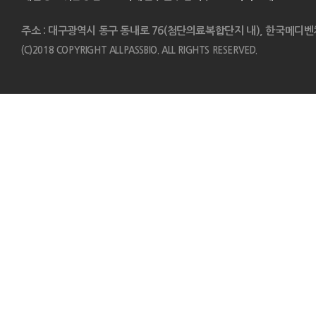
주소 : 대구광역시 동구 동내로 76(첨단의료복합단지 내), 한국메디벤
(C)2018 COPYRIGHT ALLPASSBIO. ALL RIGHTS RESERVED.