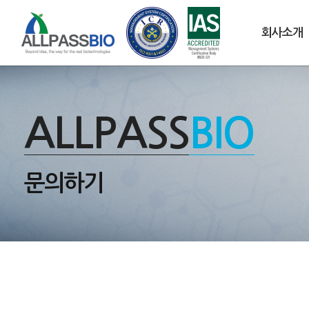
회사소개
ALLPASS
BIO
문의하기