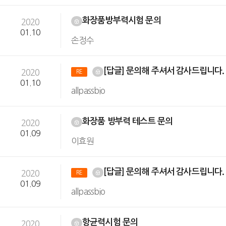
화장품방부력시험 문의
2020
01.10
손정수
[답글] 문의해 주셔서 감사드립니다
2020
RE
01.10
allpassbio
화장품 방부력 테스트 문의
2020
01.09
이효원
[답글] 문의해 주셔서 감사드립니다
2020
RE
01.09
allpassbio
항균력시험 문의
2020