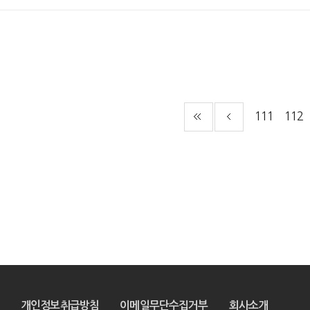
111
112
개인정보취급방침
이메일무단수집거부
회사소개