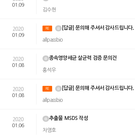
01.09
김수현
[답글] 문의해 주셔서 감사드립니다
2020
RE
01.09
allpassbio
종속영양세균 살균력 검증 문의건
2020
01.08
홍석우
[답글] 문의해 주셔서 감사드립니다
2020
RE
01.08
allpassbio
추출물 MSDS 작성
2020
01.06
차영호